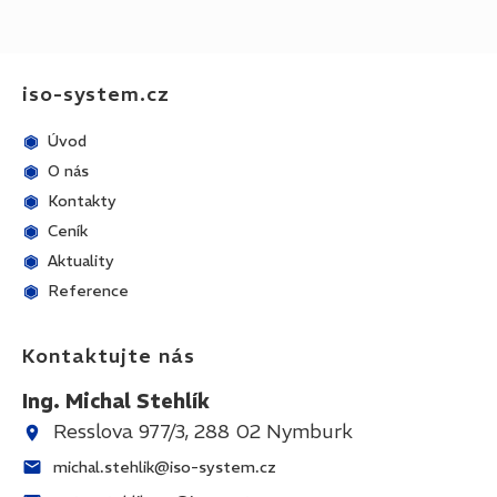
iso-system.cz
Úvod
O nás
Kontakty
Ceník
Aktuality
Reference
Kontaktujte nás
Ing. Michal Stehlík
Resslova 977/3, 288 02 Nymburk
michal.stehlik@iso-system.cz