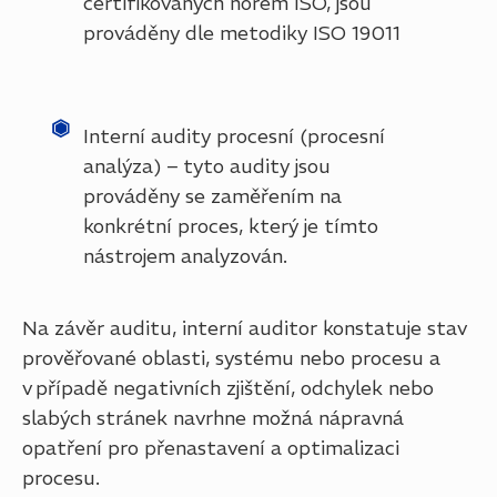
certifikovaných norem ISO, jsou
prováděny dle metodiky ISO 19011
Interní audity procesní (procesní
analýza) – tyto audity jsou
prováděny se zaměřením na
konkrétní proces, který je tímto
nástrojem analyzován.
Na závěr auditu, interní auditor konstatuje stav
prověřované oblasti, systému nebo procesu a
v případě negativních zjištění, odchylek nebo
slabých stránek navrhne možná nápravná
opatření pro přenastavení a optimalizaci
procesu.