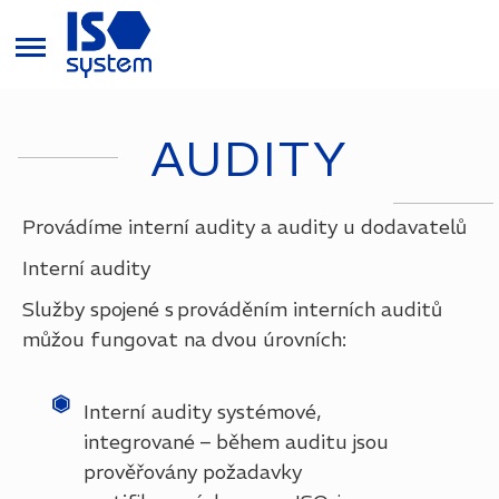
AUDITY
Provádíme interní audity a audity u dodavatelů
Interní audity
Služby spojené s prováděním interních auditů
můžou fungovat na dvou úrovních:
Interní audity systémové,
integrované – během auditu jsou
prověřovány požadavky