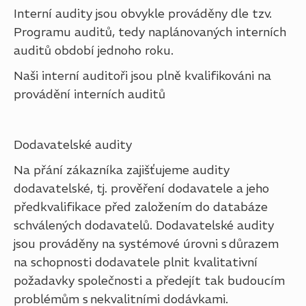
Interní audity jsou obvykle prováděny dle tzv.
Programu auditů, tedy naplánovaných interních
auditů období jednoho roku.
Naši interní auditoři jsou plně kvalifikováni na
provádění interních auditů
Dodavatelské audity
Na přání zákazníka zajišťujeme audity
dodavatelské, tj. prověření dodavatele a jeho
předkvalifikace před založením do databáze
schválených dodavatelů. Dodavatelské audity
jsou prováděny na systémové úrovni s důrazem
na schopnosti dodavatele plnit kvalitativní
požadavky společnosti a předejít tak budoucím
problémům s nekvalitními dodávkami.